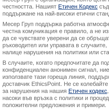
честността. Нашият
Етичен Кодекс
съд
поддържане на най-високи етични стан
Месер Груп поддържа работна атмосфер
честна комуникация е правило, а не и
да се чувствате уверени да се обръща
ръководител или управата в случаите, 
налице нарушения на политики или ста
В случаите, когато предпочитате да по
конфиденциален анонимен сигнал, ни
използвате тази гореща линия, поддъ
доставчик EthicsPoint. Не се колебайт
за нарушения на нашия
Етичен кодекс
насоки във връзка с политики и процед
положителни предложения и примери.