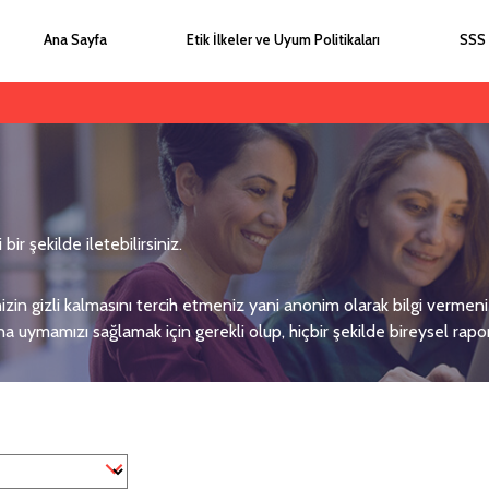
Ana Sayfa
Etik İlkeler ve Uyum Politikaları
SSS
 şekilde iletebilirsiniz.
inizin gizli kalmasını tercih etmeniz yani anonim olarak bilgi vermen
ına uymamızı sağlamak için gerekli olup, hiçbir şekilde bireysel r