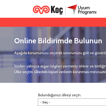
Online Bildirimde Bulunun
Aşağıda konumunuzu seçerek sorununuzu gizli ve güvenli bir
Sizden yalnızca asgari bilgileri vermeniz istenir ve kimliğ
Ülke seçimi, ülkedeki kişisel verilerin korunması mevzuat
Bulunduğunuz ülkeyi seçin.