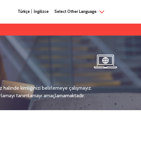
Türkçe
İngilizce
Select Other Language
iz halinde kimliğinizi belirlemeye çalışmayız.
aporlamayı tanımlamayı amaçlamamaktadır.