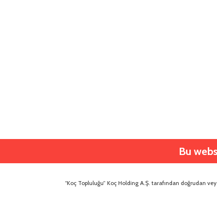
Bu websi
“Koç Topluluğu” Koç Holding A.Ş. tarafından doğrudan veya 