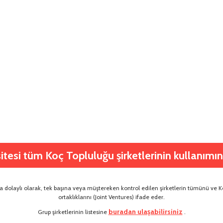
tesi tüm Koç Topluluğu şirketlerinin kullanımına
dolaylı olarak, tek başına veya müştereken kontrol edilen şirketlerin tümünü ve Ko
ortaklıklarını (Joint Ventures) ifade eder.
buradan ulaşabilirsiniz
Grup şirketlerinin listesine
.