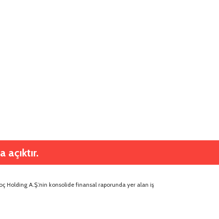
 açıktır.
ç Holding A.Ş.’nin konsolide finansal raporunda yer alan iş