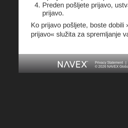
Preden pošljete prijavo, ustv
prijavo.
Ko prijavo pošljete, boste dobili 
prijavo« služita za spremljanje v
Privacy Statement
|
© 2026 NAVEX Global 