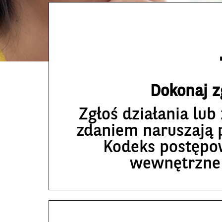
Dokonaj z
Zgłoś działania lu
zdaniem naruszają p
Kodeks postępo
wewnętrzne 