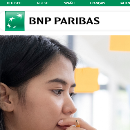
DEUTSCH
ENGLISH
ESPAÑOL
FRANÇAIS
ITALIA