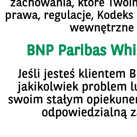
zachowania, które Twoi
prawa, regulacje, Kodeks
wewnętrzne 
BNP Paribas Whi
Jeśli jesteś klientem 
jakikolwiek problem lu
swoim stałym opiekune
odpowiedzialną z