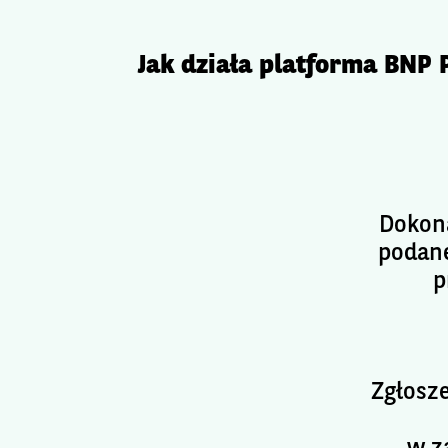
Jak działa platforma BNP 
Dokon
podane
p
Zgłosz