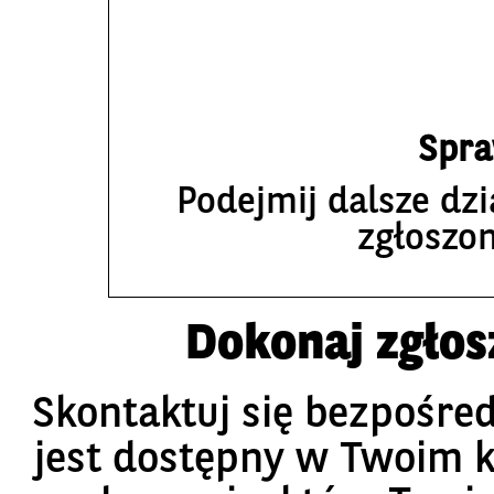
Spra
Podejmij dalsze dzi
zgłoszo
Dokonaj zgłos
Skontaktuj się bezpośred
jest dostępny w Twoim kr