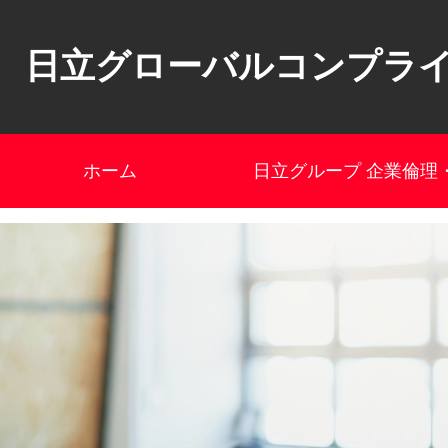
日立グローバルコンプラ
ホーム
日立グループ 企業倫理