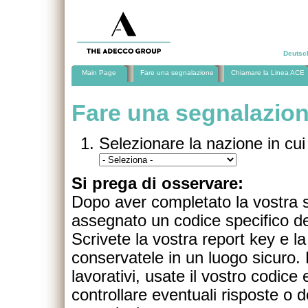
Deutsc
Main Page
Fare una segnalazione
Chiamare la Linea ACE
Fare una segnalazio
Selezionare la nazione in cui 
Si prega di osservare:
Dopo aver completato la vostra s
assegnato un codice specifico def
Scrivete la vostra report key e l
conservatele in un luogo sicuro.
lavorativi, usate il vostro codice
controllare eventuali risposte o 