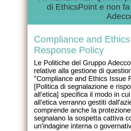
di EthicsPoint e non fa 
Adecco
Compliance and Ethics
Response Policy
Le Politiche del Gruppo Adecco 
relative alla gestione di questio
"Compliance and Ethics Issue 
[Politica di segnalazione e rispo
all'etica] specifica il modo in cui
all'etica verranno gestiti dall'az
comprende anche la protezione 
segnalano la sospetta cattiva c
un'indagine interna o governati