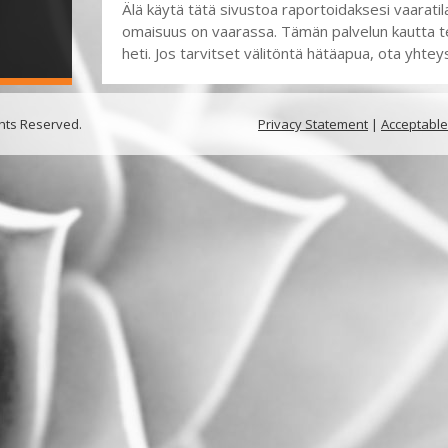
Älä käytä tätä sivustoa raportoidaksesi vaaratila
omaisuus on vaarassa. Tämän palvelun kautta teh
heti. Jos tarvitset välitöntä hätäapua, ota yhteys
ghts Reserved.
Privacy Statement
|
Acceptable